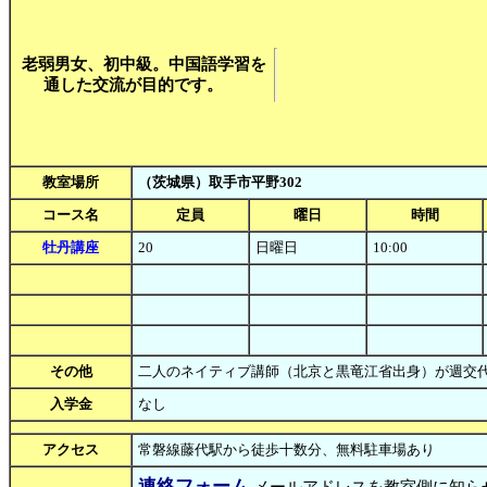
老弱男女、初中級。中国語学習を
通した交流が目的です。
教室場所
（茨城県）取手市平野302
コース名
定員
曜日
時間
牡丹講座
20
日曜日
10:00
その他
二人のネイティブ講師（北京と黒竜江省出身）が週
入学金
なし
アクセス
常磐線藤代駅から徒歩十数分、無料駐車場あり
連絡フォーム