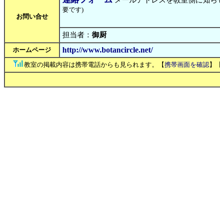
メールアドレスを教室側に知ら
要です)
お問い合せ
担当者：
御厨
http://www.botancircle.net/
ホームページ
教室の掲載内容は携帯電話からも見られます。【
携帯画面を確認
】